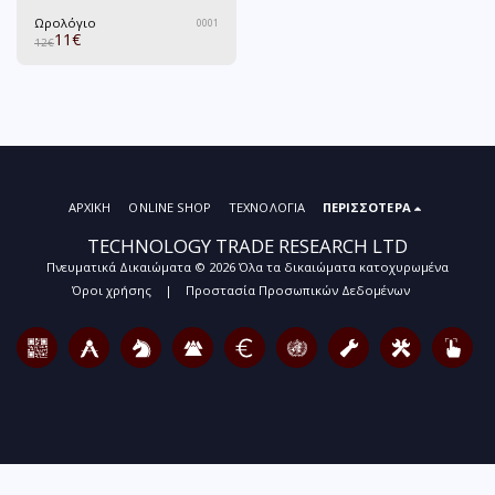
Ωρολόγιο
0001
11
€
12
€
ΑΡΧΙΚΗ
ONLINE SHOP
ΤΕΧΝΟΛΟΓΙΑ
ΠΕΡΙΣΣΌΤΕΡΑ
TECHNOLOGY TRADE RESEARCH LTD
Πνευματικά Δικαιώματα © 2026 Όλα τα δικαιώματα κατοχυρωμένα
Όροι χρήσης
|
Προστασία Προσωπικών Δεδομένων