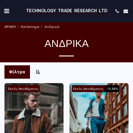
TECHNOLOGY TRADE RESEARCH LTD
ΑΡΧΙΚΗ
Κατάστημα
Ανδρικά
ΑΝΔΡΙΚΆ
Φίλτρα
Εκτός Αποθέματος
Εκτός Αποθέματος
-16.84%