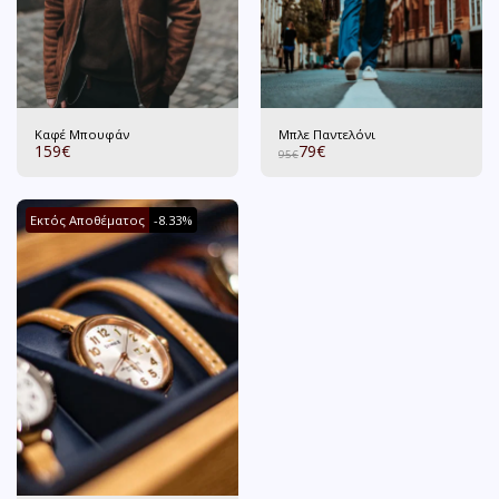
Καφέ Μπουφάν
Μπλε Παντελόνι
159
€
79
€
95
€
Εκτός Αποθέματος
-8.33%