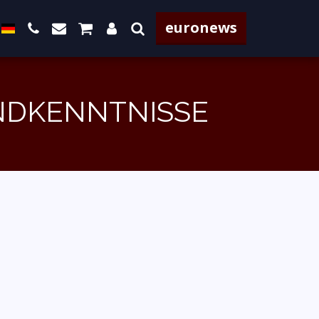
euronews
UNDKENNTNISSE