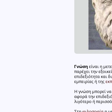
Γνώση
είναι η μετ
παρέχει την εξοικε
επιδεξιότητα και 
εμπειρίας ή της
εκ
Η γνώση μπορεί να
αφορά την επιδεξιό
λιγότερο ή περισσό
Στη
φιλοσοφία
η με