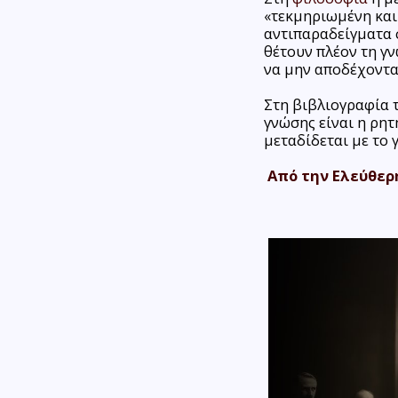
«τεκμηριωμένη και
αντιπαραδείγματα 
θέτουν πλέον τη γ
να μην αποδέχοντα
Στη βιβλιογραφία 
γνώσης είναι η ρητ
μεταδίδεται με το 
Από την Ελεύθερ