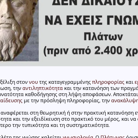
εξέλιξη στον
νου
της καταγεγραμμένης
πληροφορίας
και
ε
ίωση, την
αντιληπτικότητα
και την κατανόηση των πραγμά
δυνατότητα καθοδήγησης στη λήψη αποφάσεων. Αποκτάται
παίδευσης
με την πρόσληψη πληροφορίας, την
ανακάλυψ
 αναφέρεται στη θεωρητική ή στην πρακτική κατανόηση ε
τητα και την εξειδίκευση στο πρακτικό του μέρος, και να
τερο την τυπικότητα και τη συστηματικότητα.
λέτη της γνώσης καλείται
γνωσιολογία
. Ο
Πλάτωνας
όρισ