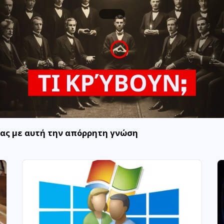
σας με αυτή την απόρρητη γνώση